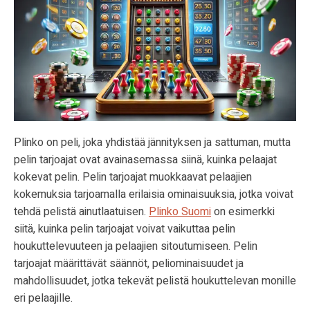
Plinko on peli, joka yhdistää jännityksen ja sattuman, mutta
pelin tarjoajat ovat avainasemassa siinä, kuinka pelaajat
kokevat pelin. Pelin tarjoajat muokkaavat pelaajien
kokemuksia tarjoamalla erilaisia ominaisuuksia, jotka voivat
tehdä pelistä ainutlaatuisen.
Plinko Suomi
on esimerkki
siitä, kuinka pelin tarjoajat voivat vaikuttaa pelin
houkuttelevuuteen ja pelaajien sitoutumiseen. Pelin
tarjoajat määrittävät säännöt, peliominaisuudet ja
mahdollisuudet, jotka tekevät pelistä houkuttelevan monille
eri pelaajille.