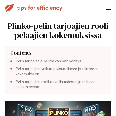
Plinko-pelin tarjoajien rooli
pelaajien kokemuksissa
Contents
Pelin tarjoajat ja pelimekaniikan kehitys
Pelin tarjoajien vaikutus visuaaliseen ja tekniseen
kokemukseen
Pelin tarjoajien rooli turvallisuudessa ja reilussa
pelaamisessa